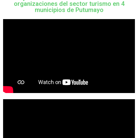
organizaciones del sector turismo en 4
municipios de Putumayo