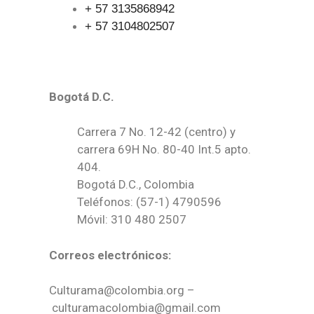
+ 57 3135868942
+ 57 3104802507
Bogotá D.C.
Carrera 7 No. 12-42 (centro) y
carrera 69H No. 80-40 Int.5 apto.
404.
Bogotá D.C., Colombia
Teléfonos: (57-1) 4790596
Móvil: 310 480 2507
Correos electrónicos:
Culturama@colombia.org –
culturamacolombia@gmail.com