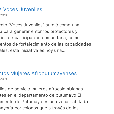
la Voces Juveniles
 2020
ecto “Voces Juveniles” surgió como una
iva para generar entornos protectores y
ios de participación comunitaria, como
entos de fortalecimiento de las capacidades
iales; esta iniciativa es hoy una…
ctos Mujeres Afroputumayenses
 2020
lios de servicio mujeres afrocolombianas
tes en el departamento de putumayo El
amento de Putumayo es una zona habitada
ayoría por colonos que a través de los