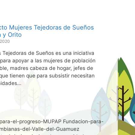
cto Mujeres Tejedoras de Sueños
 y Orito
 2020
 Tejedoras de Sueños es una iniciativa
para apoyar a las mujeres de población
ble, madres cabeza de hogar, jefes de
 que tienen que para subsistir necesitan
nidades…
para-el-progreso-MUPAP Fundacion-para-
ombianas-del-Valle-del-Guamuez