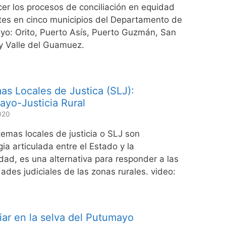
cer los procesos de conciliación en equidad
tes en cinco municipios del Departamento de
o: Orito, Puerto Asís, Puerto Guzmán, San
y Valle del Guamuez.
as Locales de Justica (SLJ):
yo-Justicia Rural
2020
temas locales de justicia o SLJ son
gia articulada entre el Estado y la
ad, es una alternativa para responder a las
ades judiciales de las zonas rurales. video:
iar en la selva del Putumayo