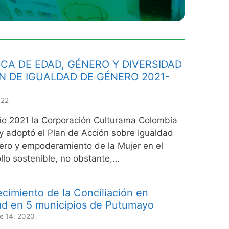
ICA DE EDAD, GÉNERO Y DIVERSIDAD
N DE IGUALDAD DE GÉNERO 2021-
022
ño 2021 la Corporación Culturama Colombia
y adoptó el Plan de Acción sobre Igualdad
ro y empoderamiento de la Mujer en el
llo sostenible, no obstante,…
ecimiento de la Conciliación en
ad en 5 municipios de Putumayo
e 14, 2020