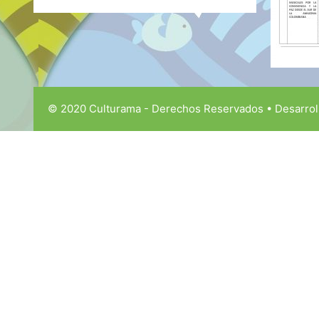
© 2020 Culturama - Derechos Reservados • Desarrol