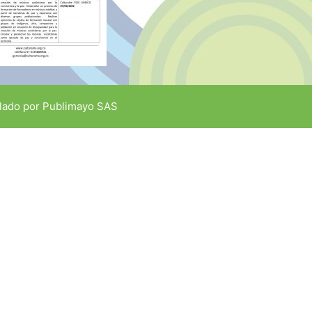
lado por
Publimayo SAS