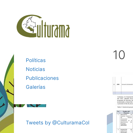
Saltar
al
contenido
10
Políticas
Noticias
Publicaciones
Galerías
Tweets by @CulturamaCol