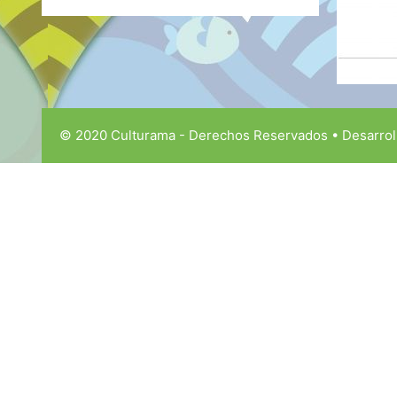
© 2020 Culturama - Derechos Reservados • Desarrol