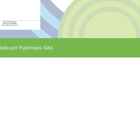
lado por
Publimayo SAS