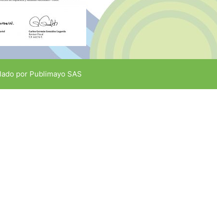
lado por
Publimayo SAS