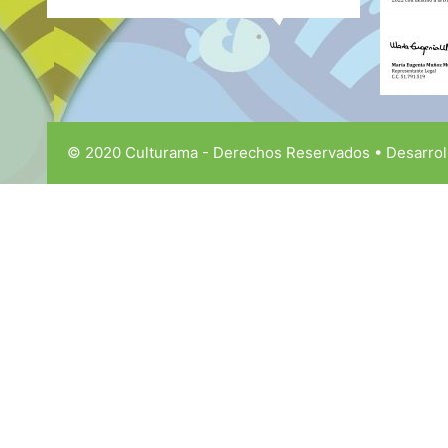
© 2020 Culturama - Derechos Reservados • Desarrol