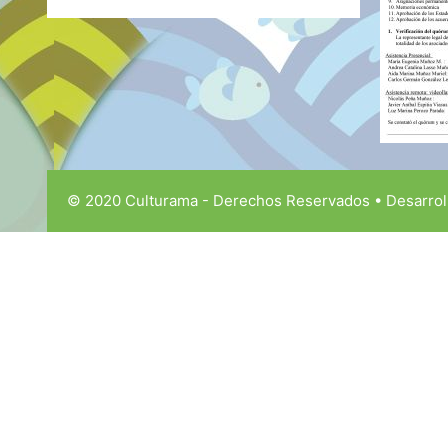
© 2020 Culturama - Derechos Reservados • Desarrol