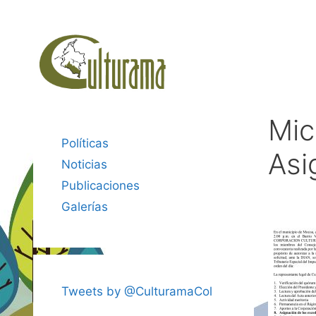
Saltar
al
contenido
Mic
Políticas
Asi
Noticias
Publicaciones
Galerías
Tweets by @CulturamaCol