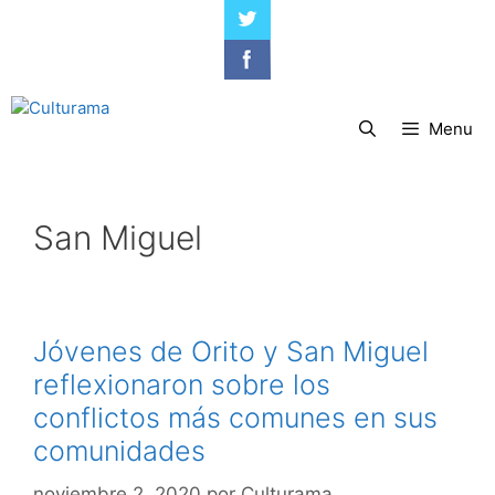
Saltar
al
contenido
Menu
San Miguel
Jóvenes de Orito y San Miguel
reflexionaron sobre los
conflictos más comunes en sus
comunidades
noviembre 2, 2020
por
Culturama